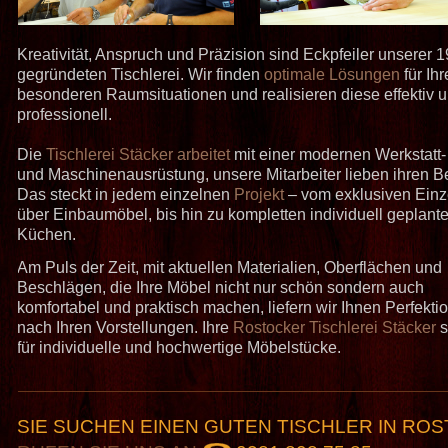
Kreativität, Anspruch und Präzision sind Eckpfeiler unserer 
gegründeten Tischlerei. Wir finden
optimale Lösungen
für Ihr
besonderen Raumsituationen und realisieren diese effektiv 
professionell.
Die
Tischlerei Stäcker arbeitet
mit einer modernen Werkstatt-
und Maschinenausrüstung, unsere Mitarbeiter lieben ihren Be
Das steckt in jedem einzelnen
Projekt
– vom exklusiven Einz
über Einbaumöbel, bis hin zu kompletten individuell geplant
Küchen.
Am Puls der Zeit, mit aktuellen Materialien, Oberflächen und
Beschlägen, die Ihre Möbel nicht nur schön sondern auch
komfortabel und praktisch machen, liefern wir Ihnen Perfekti
nach Ihren Vorstellungen. Ihre
Rostocker Tischlerei Stäcker
s
für individuelle und hochwertige Möbelstücke.
SIE SUCHEN EINEN GUTEN TISCHLER IN R